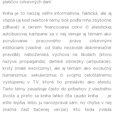
platičov cirkevných daní.
Kniha je to naozaj veľmi informatívna, faktická, ale aj
vtipná (aj keď niektoré témy boli podľa mňa zbytočne
zdĺhavé) a okrem financovania cirkvi či ateistickej
autobusovej kampane sa v nej venuje aj témam ako
porušovanie pracovného práva cirkevnými
inštitúciami (vlastné, od štátu nezávislé diskriminačné
pravidlá), náboženská výchova na školách (ktorú
nazýva propaganda), detské obriezky (amputácie),
krsty (malé exorcizmy), ale aj témam ako evolučný
humanizmus, sekularizmus či svojmu celoštátnemu
vystúpeniu v TV, ktoré ho preslávilo ako ateistu.
Tieto témy zasadzuje často do príbehov z vlastného
života a preto sa kniha ľahko číta (audio kniha 🎧 je
ešte lepšia, lebo ju narozprával sám, no chýba v nej
značná časť tlačenej verzie). Kto teda zvláda