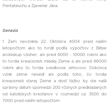
Pentateuchu a Zjavenie Jána.
Genezis
1. Zem nevznikla 22. Októbra 4004 pred naším
letopočtom ako to tvrdil podľa výpočtov z Bilbie
arcibiskup Ussher, ani pred 6000 - 10000 rokmi ako
to tvrdia kreacionisti mladej Zeme a ani pred 46000
rokmi ako to tvrdia svedkovia Jehovovi. Dokonca
vznik zeme nesedí ani podľa toho, čo tvrdia
kreacionisti starej Zeme a dosť ťažko by ste našli
správny dátum spomedzi 200 rôznych predkladaných
od katolíckych kresťanov v rozmedzí ca. 3500 do
7000 pred naším letopočtom.