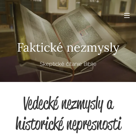
Faktické nezmysly
Skeptické čítanie Biblie
Vedecké nezmysly a
historické nepresnosti