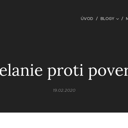
ÚVOD
BLOGY
elanie proti pove
19.02.2020