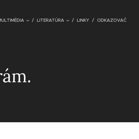
MULTIMÉDIA
LITERATÚRA
LINKY
ODKAZOVAČ
rám.