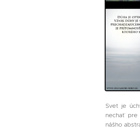
Svet je úch
nechať pre 
nášho abstra