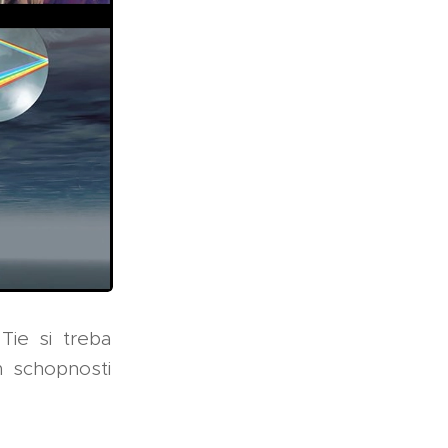
Tie si treba
m schopnosti