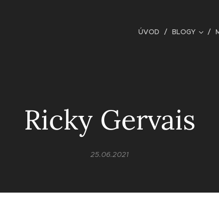
ÚVOD
BLOGY
Ricky Gervais
25.06.2021