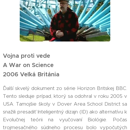
Vojna proti vede
A War on Science
2006 Veľká Británia
Ďalší skvelý dokument zo série Horizon Britskej BBC.
Tento sleduje prípad, ktorý sa odohral v roku 2005 v
USA. Tamojšie školy v Dover Area School District sa
snažili presadiť Inteligentný dizajn (ID) ako alternatívu k
Evolučnej teórii na vyučovaní Biológie. Počas
trojmesačného súdneho procesu bolo vypočutých