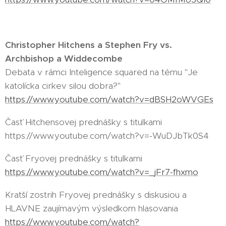
Christopher Hitchens a Stephen Fry vs.
Archbishop a Widdecombe
Debata v rámci Inteligence squared na tému "Je
katolícka cirkev silou dobra?"
https://www.youtube.com/watch?v=dBSH2oWVGEs
Časť Hitchensovej prednášky s titulkami
https://www.youtube.com/watch?v=-WuDJbTk0S4
Časť Fryovej prednášky s titulkami
https://www.youtube.com/watch?v=_jFr7-fhxmo
Kratší zostrih Fryovej prednášky s diskusiou a
HLAVNE zaujímavým výsledkom hlasovania
https://www.youtube.com/watch?