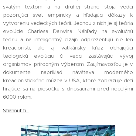
svätým textom a na druhej strane stoja vedci
pozorujúci svet empiricky a hľadajúci dôkazy k
vytvoreniu vedeckých teórií. Jednou z nich je aj teória
evolúcie Charlesa Darwina. Náhľady na evolučnú
teóriu a na inteligentný dizajn odprezentujú nie len
kreacionisti, ale aj vatikánsky kňaz obhajujúci
teologickú evolúciu či vedci zastávajúci vývoj
organizmov prírodným výberom. Zaujímavosťou je v
dokumente napríklad návšteva moderného
kreacionistického múzea v USA, ktoré zobrazuje deti
hrajúce sa na piesočku s dinosaurami pred necelými
6000 rokmi.
Stiahnuť tu.