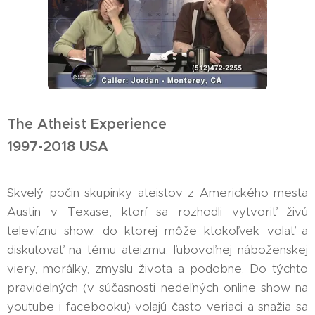
The Atheist Experience
1997-2018 USA
Skvelý počin skupinky ateistov z Amerického mesta
Austin v Texase, ktorí sa rozhodli vytvoriť živú
televíznu show, do ktorej môže ktokoľvek volať a
diskutovať na tému ateizmu, ľubovoľnej náboženskej
viery, morálky, zmyslu života a podobne. Do týchto
pravidelných (v súčasnosti nedeľných online show na
youtube i facebooku) volajú často veriaci a snažia sa