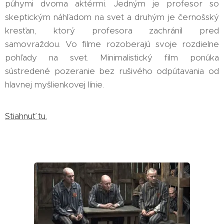
púhymi dvoma aktérmi. Jedným je profesor so
skeptickým náhľadom na svet a druhým je černošský
kresťan, ktorý profesora zachránil pred
samovraždou. Vo filme rozoberajú svoje rozdielne
pohľady na svet. Minimalistický film ponúka
sústredené pozeranie bez rušivého odpútavania od
hlavnej myšlienkovej línie.
Stiahnuť tu.