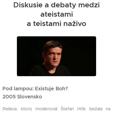
Diskusie a debaty medzi
ateistami
a teistami naživo
Pod lampou: Existuje Boh?
2005 Slovensko
Relácia, ktorú moderoval Štefan Hríb bežala na