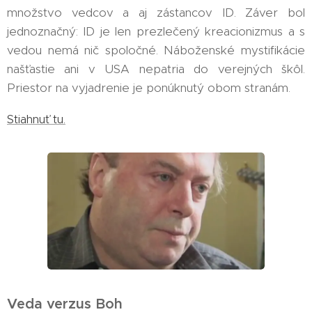
množstvo vedcov a aj zástancov ID. Záver bol
jednoznačný: ID je len prezlečený kreacionizmus a s
vedou nemá nič spoločné. Náboženské mystifikácie
našťastie ani v USA nepatria do verejných škôl.
Priestor na vyjadrenie je ponúknutý obom stranám.
Stiahnuť tu.
Veda verzus Boh