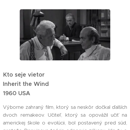
Kto seje vietor
Inherit the Wind
1960 USA
Výborne zahraný film, ktorý sa neskôr dočkal ďalších
dvoch remakeov. Učiteľ, ktorý sa opovážil učiť na
americkej škole o evolúcii, bol postavený pred súd,