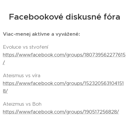
Facebookové diskusné fóra
Viac-menej aktívne a vyvážené:
Evoluce vs stvoření
https://www.facebook.com/groups/180739562277615
/
Ateismus vs víra
https://www.facebook.com/groups/152320563104151
8/
Ateizmus vs Boh
https://www.facebook.com/groups/190517256828/