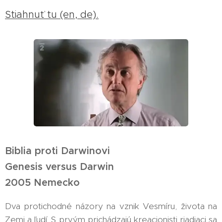
Stiahnuť tu (en, de).
Biblia proti Darwinovi
Genesis versus Darwin
2005 Nemecko
Dva protichodné názory na vznik Vesmíru, života na
Zemi a ľudí. S prvým prichádzajú kreacionisti riadiaci sa