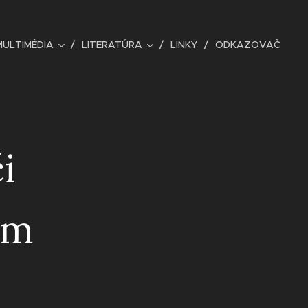
MULTIMÉDIA
LITERATÚRA
LINKY
ODKAZOVAČ
i
ám