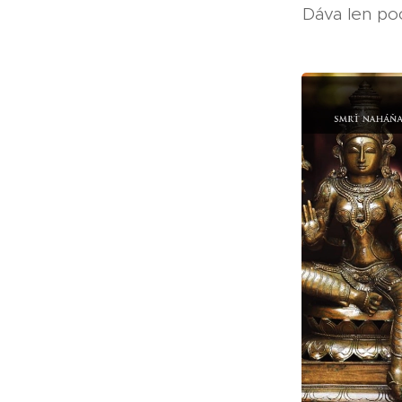
Dáva len poc