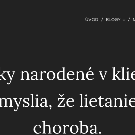
ÚVOD
BLOGY
ky narodené v kli
 myslia, že lietanie
choroba.