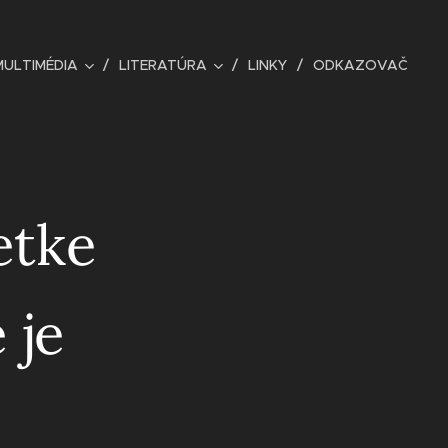
MULTIMÉDIA
LITERATÚRA
LINKY
ODKAZOVAČ
etke
 je