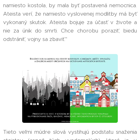
namiesto kostola, by mala byť postavená nemocnica.
Ateista verí, že namiesto vyslovenej modlitby má byť
vykonaný skutok. Ateista bojuje za účasť v živote a
nie za únik do smrti. Chce chorobu poraziť, biedu
odstrániť, vojny sa zbaviť."
Tieto veľmi múdre slová vystihujú podstatu snaženia