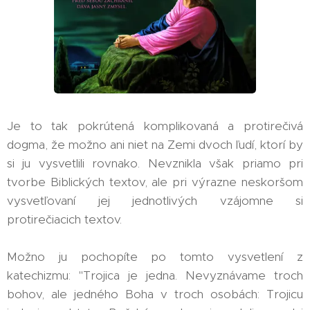
Je to tak pokrútená komplikovaná a protirečivá
dogma, že možno ani niet na Zemi dvoch ľudí, ktorí by
si ju vysvetlili rovnako. Nevznikla však priamo pri
tvorbe Biblických textov, ale pri výrazne neskoršom
vysvetľovaní jej jednotlivých vzájomne si
protirečiacich textov.
Možno ju pochopíte po tomto vysvetlení z
katechizmu: "Trojica je jedna. Nevyznávame troch
bohov, ale jedného Boha v troch osobách: Trojicu