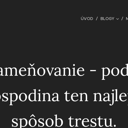
ÚVOD
BLOGY
ameňovanie - pod
spodina ten najle
spôsob trestu.