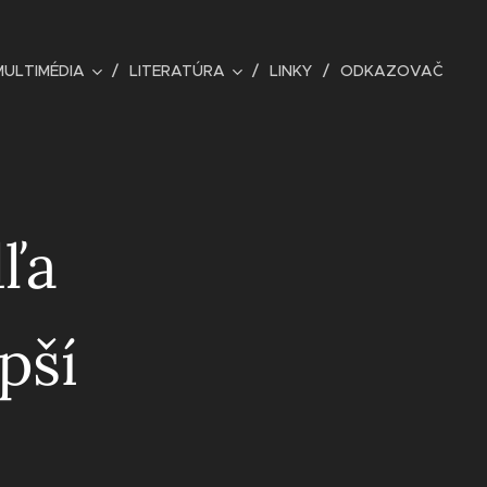
MULTIMÉDIA
LITERATÚRA
LINKY
ODKAZOVAČ
ľa
pší