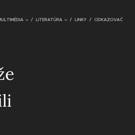
MULTIMÉDIA
LITERATÚRA
LINKY
ODKAZOVAČ
že
li