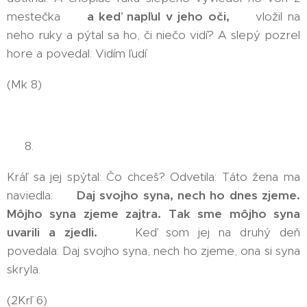
mestečka 🤢
a keď napľul v jeho oči,
🤢 vložil na
neho ruky a pýtal sa ho, či niečo vidí? A slepý pozrel
hore a povedal: Vidím ľudí
(Mk 8)
👉 8.
Kráľ sa jej spýtal: Čo chceš? Odvetila: Táto žena ma
naviedla: 🥴
Daj svojho syna, nech ho dnes zjeme.
Môjho syna zjeme zajtra. Tak sme môjho syna
uvarili a zjedli.
🥴 Keď som jej na druhý deň
povedala: Daj svojho syna, nech ho zjeme, ona si syna
skryla.
(2Krľ 6)