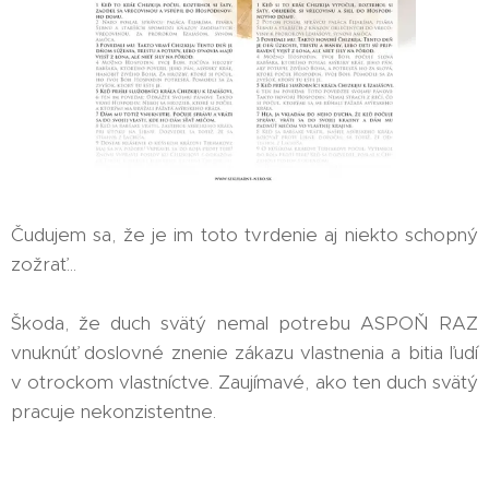
Čudujem sa, že je im toto tvrdenie aj niekto schopný
zožrať...
Škoda, že duch svätý nemal potrebu ASPOŇ RAZ
vnuknúť doslovné znenie zákazu vlastnenia a bitia ľudí
v otrockom vlastníctve. Zaujímavé, ako ten duch svätý
pracuje nekonzistentne.